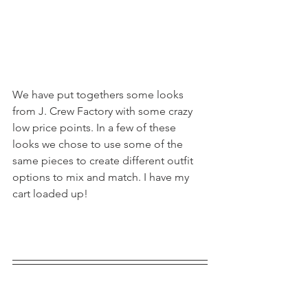
We ha
ve put togethers some looks 
from J. Crew Factory with some crazy 
low price points. In a few of these 
looks we chose to use some of the 
same pieces to create different outfit 
options to mix and match. I have my 
cart loaded up!